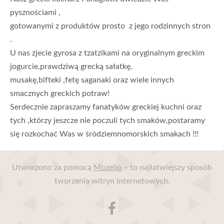
pysznościami ,
gotowanymi z produktów prosto  z jego rodzinnych stron 
.
U nas zjecie gyrosa z tzatzikami na oryginalnym greckim 
jogurcie,prawdziwą grecką sałatkę,
musakę,bifteki ,fetę saganaki oraz wiele innych 
smacznych greckich potraw!
Serdecznie zapraszamy fanatyków greckiej kuchni oraz 
tych ,którzy jeszcze nie poczuli tych smaków,postaramy 
się rozkochać Was w śródziemnomorskich smakach !!!
Utworzono za pomocą
Mozello
– to najłatwiejszy sposób
tworzenia witryn internetowych.