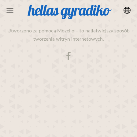
hellas gyradiko
Utworzono za pomocą
Mozello
– to najłatwiejszy sposób
tworzenia witryn internetowych.